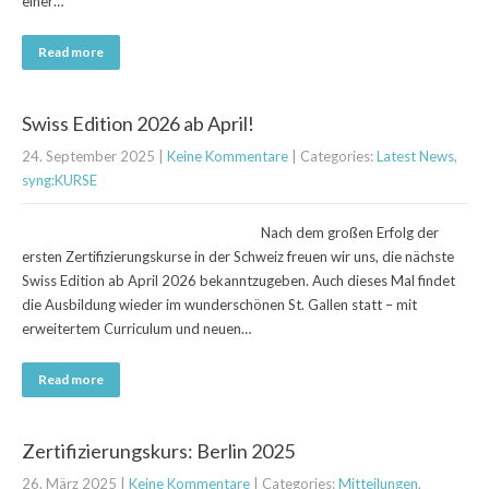
einer…
Read more
Swiss Edition 2026 ab April!
24. September 2025
|
Keine Kommentare
| Categories:
Latest News
,
syng:KURSE
Nach dem großen Erfolg der
ersten Zertifizierungskurse in der Schweiz freuen wir uns, die nächste
Swiss Edition ab April 2026 bekanntzugeben. Auch dieses Mal findet
die Ausbildung wieder im wunderschönen St. Gallen statt – mit
erweitertem Curriculum und neuen…
Read more
Zertifizierungskurs: Berlin 2025
26. März 2025
|
Keine Kommentare
| Categories:
Mitteilungen
,