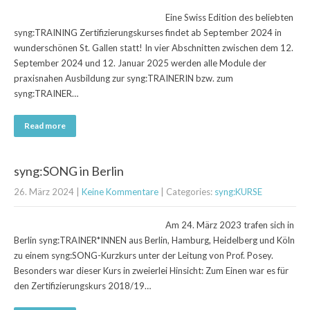
Eine Swiss Edition des beliebten
syng:TRAINING Zertifizierungskurses findet ab September 2024 in
wunderschönen St. Gallen statt! In vier Abschnitten zwischen dem 12.
September 2024 und 12. Januar 2025 werden alle Module der
praxisnahen Ausbildung zur syng:TRAINERIN bzw. zum
syng:TRAINER…
Read more
syng:SONG in Berlin
26. März 2024
|
Keine Kommentare
| Categories:
syng:KURSE
Am 24. März 2023 trafen sich in
Berlin syng:TRAINER*INNEN aus Berlin, Hamburg, Heidelberg und Köln
zu einem syng:SONG-Kurzkurs unter der Leitung von Prof. Posey.
Besonders war dieser Kurs in zweierlei Hinsicht: Zum Einen war es für
den Zertifizierungskurs 2018/19…