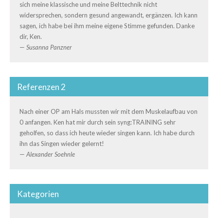
sich meine klassische und meine Belttechnik nicht
widersprechen, sondern gesund angewandt, ergänzen. Ich kann
sagen, ich habe bei ihm meine eigene Stimme gefunden. Danke
dir, Ken.
—
Susanna Panzner
Referenzen 2
Nach einer OP am Hals mussten wir mit dem Muskelaufbau von
0 anfangen. Ken hat mir durch sein syng:TRAINING sehr
geholfen, so dass ich heute wieder singen kann. Ich habe durch
ihn das Singen wieder gelernt!
—
Alexander Soehnle
Kategorien