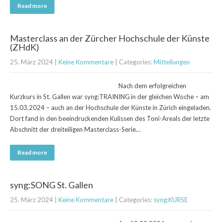
Read more
Masterclass an der Zürcher Hochschule der Künste
(ZHdK)
25. März 2024
|
Keine Kommentare
| Categories:
Mitteilungen
Nach dem erfolgreichen
Kurzkurs in St. Gallen war syng:TRAINING in der gleichen Woche – am
15.03.2024 – auch an der Hochschule der Künste in Zürich eingeladen.
Dort fand in den beeindruckenden Kulissen des Toni-Areals der letzte
Abschnitt der dreiteiligen Masterclass-Serie…
Read more
syng:SONG St. Gallen
25. März 2024
|
Keine Kommentare
| Categories:
syng:KURSE