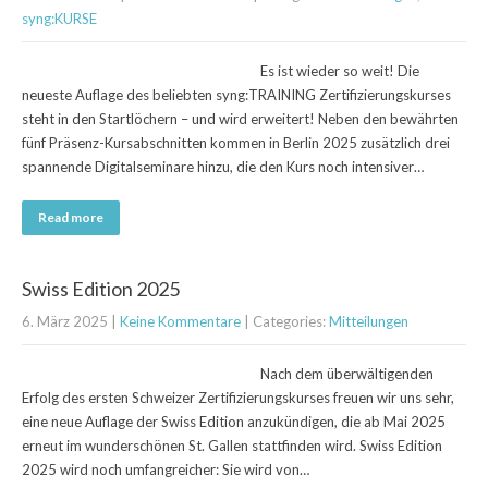
syng:KURSE
Es ist wieder so weit! Die
neueste Auflage des beliebten syng:TRAINING Zertifizierungskurses
steht in den Startlöchern – und wird erweitert! Neben den bewährten
fünf Präsenz-Kursabschnitten kommen in Berlin 2025 zusätzlich drei
spannende Digitalseminare hinzu, die den Kurs noch intensiver…
Read more
Swiss Edition 2025
6. März 2025
|
Keine Kommentare
| Categories:
Mitteilungen
Nach dem überwältigenden
Erfolg des ersten Schweizer Zertifizierungskurses freuen wir uns sehr,
eine neue Auflage der Swiss Edition anzukündigen, die ab Mai 2025
erneut im wunderschönen St. Gallen stattfinden wird. Swiss Edition
2025 wird noch umfangreicher: Sie wird von…