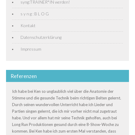
syng:TRAINER*IN werden!
s y n g : B L O G
Kontakt
Datenschutzerklärung
Impressum
Referenzen
Ich habe bei Ken so unglaublich viel über die Anatomie der
Stimme und die gesunde Technik beim richtigen Belten gelernt.
Durch seinen wundervollen Unterricht habe ich Lieder und
Partien singen gelernt, die ich mir vorher nicht mal zugetraut
habe. Und vor allem hat mir seine Technik geholfen, auch bei
Long Run Produktionen gesund durch eine 8-Show-Woche zu
kommen. Bei Ken habe ich zum ersten Mal verstanden, dass