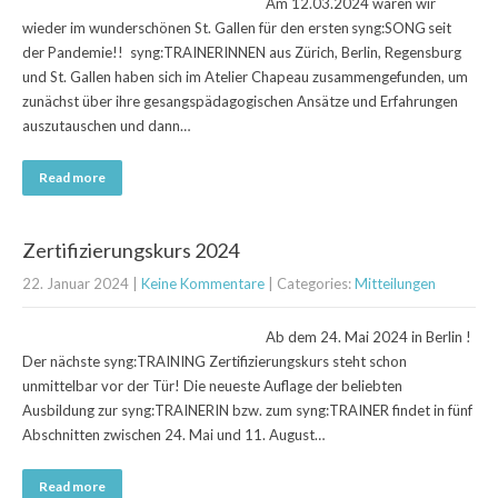
Am 12.03.2024 waren wir
wieder im wunderschönen St. Gallen für den ersten syng:SONG seit
der Pandemie!! syng:TRAINERINNEN aus Zürich, Berlin, Regensburg
und St. Gallen haben sich im Atelier Chapeau zusammengefunden, um
zunächst über ihre gesangspädagogischen Ansätze und Erfahrungen
auszutauschen und dann…
Read more
Zertifizierungskurs 2024
22. Januar 2024
|
Keine Kommentare
| Categories:
Mitteilungen
Ab dem 24. Mai 2024 in Berlin !
Der nächste syng:TRAINING Zertifizierungskurs steht schon
unmittelbar vor der Tür! Die neueste Auflage der beliebten
Ausbildung zur syng:TRAINERIN bzw. zum syng:TRAINER findet in fünf
Abschnitten zwischen 24. Mai und 11. August…
Read more