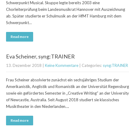
Schwerpunkt Musical. Skuppe legte bereits 2003 eine
Chorleiterprüfung beim Landesmusikrat Hannover mit Auszeichnung
ab. Später studierte er Schulmusik an der HfMT Hamburg mit dem
Schwerpunkt…
Read more
Eva Scheiner, syng:TRAINER
13. Dezember 2018
|
Keine Kommentare
| Categories:
syng:TRAINER
Frau Scheiner absolvierte zunächst ein sechsjähriges Studium der
Amerikanistik, Anglistik und Romanistik an der Universität Regensburg
sowie ein gefördertes Semester in „Creative Writing“ an der University
of Newcastle, Australia. Seit August 2018 studiert sie klassisches
Musiktheater in den Niederlanden….
Read more