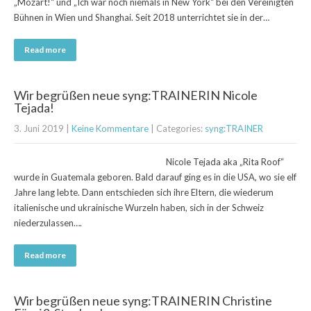
„Mozart!“ und „Ich war noch niemals in New York“ bei den Vereinigten
Bühnen in Wien und Shanghai. Seit 2018 unterrichtet sie in der…
Read more
Wir begrüßen neue syng:TRAINERIN Nicole
Tejada!
3. Juni 2019
|
Keine Kommentare
| Categories:
syng:TRAINER
Nicole Tejada aka „Rita Roof“
wurde in Guatemala geboren. Bald darauf ging es in die USA, wo sie elf
Jahre lang lebte. Dann entschieden sich ihre Eltern, die wiederum
italienische und ukrainische Wurzeln haben, sich in der Schweiz
niederzulassen….
Read more
Wir begrüßen neue syng:TRAINERIN Christine