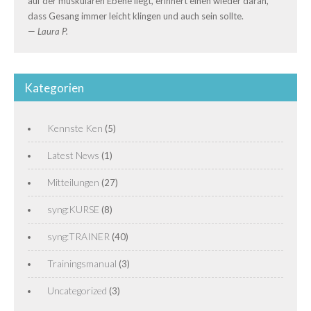
auf der muskulären Ebene liegt, erinnert einen wieder daran,
dass Gesang immer leicht klingen und auch sein sollte.
—
Laura P.
Kategorien
Kennste Ken
(5)
Latest News
(1)
Mitteilungen
(27)
syng:KURSE
(8)
syng:TRAINER
(40)
Trainingsmanual
(3)
Uncategorized
(3)