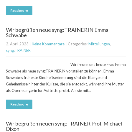
Read more
Wir begrüßen neue syng:TRAINERIN Emma
Schwabe
2. April 2023
|
Keine Kommentare
| Categories:
Mitteilungen
,
syng:TRAINER
Wir freuen uns heute Frau Emma
Schwabe als neue syng:TRAINERIN vorstellen zu können. Emma
Schwabes früheste Kindheitserinnerung sind die Klänge und
Geheimnisse hinter der Kulisse, die sie entdeckt, während ihre Mutter
als Opernsängerin für Auftritte probt. Als sie mit…
Read more
Wir begrüßen neuen syng:TRAINER Prof. Michael
Dixon