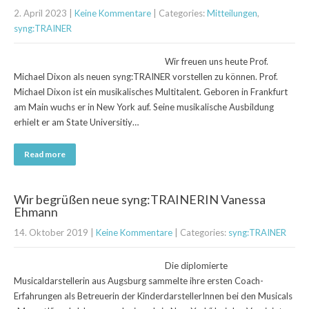
2. April 2023
|
Keine Kommentare
| Categories:
Mitteilungen
,
syng:TRAINER
Wir freuen uns heute Prof.
Michael Dixon als neuen syng:TRAINER vorstellen zu können. Prof.
Michael Dixon ist ein musikalisches Multitalent. Geboren in Frankfurt
am Main wuchs er in New York auf. Seine musikalische Ausbildung
erhielt er am State Universitiy…
Read more
Wir begrüßen neue syng:TRAINERIN Vanessa
Ehmann
14. Oktober 2019
|
Keine Kommentare
| Categories:
syng:TRAINER
Die diplomierte
Musicaldarstellerin aus Augsburg sammelte ihre ersten Coach-
Erfahrungen als Betreuerin der KinderdarstellerInnen bei den Musicals