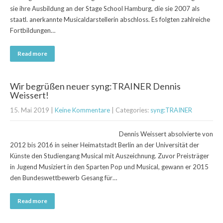
sie ihre Ausbildung an der Stage School Hamburg, die sie 2007 als
staatl. anerkannte Musicaldarstellerin abschloss. Es folgten zahlreiche
Fortbildungen…
Read more
Wir begrüßen neuer syng:TRAINER Dennis
Weissert!
15. Mai 2019
|
Keine Kommentare
| Categories:
syng:TRAINER
Dennis Weissert absolvierte von
2012 bis 2016 in seiner Heimatstadt Berlin an der Universität der
Künste den Studiengang Musical mit Auszeichnung. Zuvor Preisträger
in Jugend Musiziert in den Sparten Pop und Musical, gewann er 2015
den Bundeswettbewerb Gesang für…
Read more