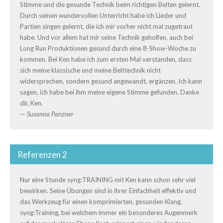
Stimme und die gesunde Technik beim richtigen Belten gelernt.
Durch seinen wundervollen Unterricht habe ich Lieder und
Partien singen gelernt, die ich mir vorher nicht mal zugetraut
habe. Und vor allem hat mir seine Technik geholfen, auch bei
Long Run Produktionen gesund durch eine 8-Show-Woche zu
kommen. Bei Ken habe ich zum ersten Mal verstanden, dass
sich meine klassische und meine Belttechnik nicht
widersprechen, sondern gesund angewandt, ergänzen. Ich kann
sagen, ich habe bei ihm meine eigene Stimme gefunden. Danke
dir, Ken.
—
Susanna Panzner
Referenzen 2
Nur eine Stunde syng:TRAINING mit Ken kann schon sehr viel
bewirken. Seine Übungen sind in ihrer Einfachheit effektiv und
das Werkzeug für einen komprimierten, gesunden Klang.
syng:Training, bei welchem immer ein besonderes Augenmerk