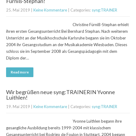
Fürniß-Stephan!
25. Mai 2019
|
Keine Kommentare
| Categories:
syng:TRAINER
Christine Fürniß-Stephan erhielt
ihren ersten Gesangsunterricht Bei Bernhard Stephan. Nach weiterem
Unterricht an der Musikhochschule Karlsruhe begann sie im Oktober
2004 ihr Gesangsstudium an der Musikakademie Wiesbaden. Dieses
schloss sie im September 2008 als Gesangspädagogin mit dem
Diplom der…
Read more
Wir begrüßen neue syng:TRAINERIN Yvonne
Luithlen!
19. Mai 2019
|
Keine Kommentare
| Categories:
syng:TRAINER
Yvonne Luithlen begann ihre
gesangliche Ausbildung bereits 1999-2004 mit klassischem
Gesangsunterricht bei Rodrigo de Foulon in Stuttgart. 2004 begann