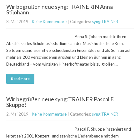
Wir begrüßen neue syng:TRAINERIN Anna
Stijohann!
8. Mai 2019
|
Keine Kommentare
| Categories:
syng:TRAINER
Anna Stijohann machte ihren
Abschluss des Schulmusikstudiums an der Musikhochschule Köln.
Seitdem stand sie mit verschiedensten Ensembles und als Solistin auf
mehr als 200 verschiedenen großen und kleinen Bühnen in ganz
Deutschland – vom winzigen Hinterhoftheater bis zu großen…
Read more
Wir begrüßen neue syng:TRAINER Pascal F.
Skuppe!
2. Mai 2019
|
Keine Kommentare
| Categories:
syng:TRAINER
Pascal F. Skuppe inszeniert und
leitet seit 2001 Konzert- und szenische Liederabende mit dem