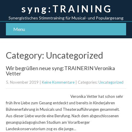
s y n g : T R A I N I N G
Synergistisches Stimmtraining für Musical- und Populargesang
Menu
Category: Uncategorized
Wir begrüßen neue syng:TRAINERIN Veronika
Vetter
5. November 2019
|
Keine Kommentare
| Categories:
Uncategorized
Veronika Vetter hat schon sehr
früh ihre Liebe zum Gesang entdeckt und bereits in Kinderjahren
Bühnenerfahrung in Musicals und Theateraufführungen gesammelt.
Aus dieser Liebe wurde eine Berufung. Nach dem abgeschlossenen
gesangspädagogischen Studium am Vorarlberger
Landeskonservatorium zog es die junge…