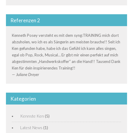
Referenzen 2
Kenneth Posey versteht es mit dem syng:TRAINING mich dort
abzuholen, wo ich es als Sängerin am meisten brauche!! Seit ich
Ken gefunden habe, habe ich das Gefühl ich kann alles singen,
egal ob Pop, Rock, Musical… Er gibt mir einen perfekt auf mich
abgestimmten „Handwerkskoffer“ an die Hand!! Tausend Dank
Ken für dein inspirierendes Training!!
—
Juliane Dreyer
Kategorien
Kennste Ken
(5)
Latest News
(1)