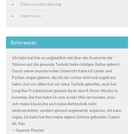
Datenschutzerklärung
Impressum
Referenzen
Ich habe bei Ken so unglaublich viel über die Anatomie der
Stimme und die gesunde Technik beim richtigen Belten gelernt.
Durch seinen wundervollen Unterricht habe ich Lieder und
Partien singen gelernt, die ich mir vorher nicht mal zugetraut
habe. Und vor allem hat mir seine Technik geholfen, auch bei
Long Run Produktionen gesund durch eine 8-Show-Woche zu
kommen. Bei Ken habe ich zum ersten Mal verstanden, dass
sich meine klassische und meine Belttechnik nicht
widersprechen, sondern gesund angewandt, ergänzen. Ich kann
sagen, ich habe bei ihm meine eigene Stimme gefunden. Danke
dir, Ken.
—
Susanna Panzner