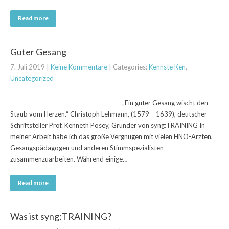
Read more
Guter Gesang
7. Juli 2019
|
Keine Kommentare
| Categories:
Kennste Ken
,
Uncategorized
„Ein guter Gesang wischt den
Staub vom Herzen.“ Christoph Lehmann, (1579 – 1639), deutscher
Schriftsteller Prof. Kenneth Posey, Gründer von syng:TRAINING In
meiner Arbeit habe ich das große Vergnügen mit vielen HNO-Ärzten,
Gesangspädagogen und anderen Stimmspezialisten
zusammenzuarbeiten. Während einige…
Read more
Was ist syng:TRAINING?