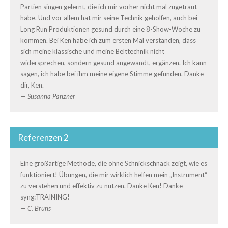
Partien singen gelernt, die ich mir vorher nicht mal zugetraut
habe. Und vor allem hat mir seine Technik geholfen, auch bei
Long Run Produktionen gesund durch eine 8-Show-Woche zu
kommen. Bei Ken habe ich zum ersten Mal verstanden, dass
sich meine klassische und meine Belttechnik nicht
widersprechen, sondern gesund angewandt, ergänzen. Ich kann
sagen, ich habe bei ihm meine eigene Stimme gefunden. Danke
dir, Ken.
—
Susanna Panzner
Referenzen 2
Eine großartige Methode, die ohne Schnickschnack zeigt, wie es
funktioniert! Übungen, die mir wirklich helfen mein „Instrument“
zu verstehen und effektiv zu nutzen. Danke Ken! Danke
syng:TRAINING!
—
C. Bruns