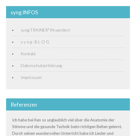
syng:INFOS
syng:TRAINER*IN werden!
s y n g : B L O G
Kontakt
Datenschutzerklärung
Impressum
Referenzen
Ich habe bei Ken so unglaublich viel über die Anatomie der
Stimme und die gesunde Technik beim richtigen Belten gelernt.
Durch seinen wundervollen Unterricht habe ich Lieder und