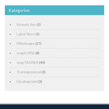
Kategorien
Kennste Ken
(5)
Latest News
(1)
Mitteilungen
(27)
syng:KURSE
(8)
syng:TRAINER
(40)
Trainingsmanual
(3)
Uncategorized
(3)