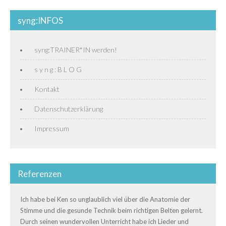
syng:INFOS
syng:TRAINER*IN werden!
s y n g : B L O G
Kontakt
Datenschutzerklärung
Impressum
Referenzen
Ich habe bei Ken so unglaublich viel über die Anatomie der
Stimme und die gesunde Technik beim richtigen Belten gelernt.
Durch seinen wundervollen Unterricht habe ich Lieder und