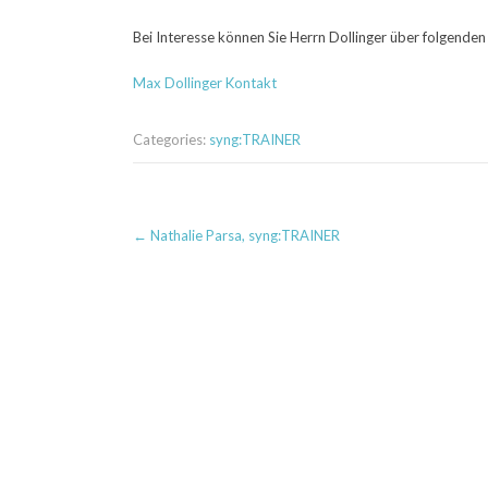
Bei Interesse können Sie Herrn Dollinger über folgenden
Max Dollinger Kontakt
Categories:
syng:TRAINER
Post
←
Nathalie Parsa, syng:TRAINER
navigation