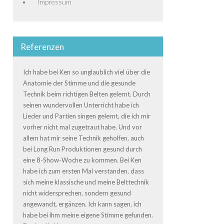
Impressum
Referenzen
Ich habe bei Ken so unglaublich viel über die
Anatomie der Stimme und die gesunde
Technik beim richtigen Belten gelernt. Durch
seinen wundervollen Unterricht habe ich
Lieder und Partien singen gelernt, die ich mir
vorher nicht mal zugetraut habe. Und vor
allem hat mir seine Technik geholfen, auch
bei Long Run Produktionen gesund durch
eine 8-Show-Woche zu kommen. Bei Ken
habe ich zum ersten Mal verstanden, dass
sich meine klassische und meine Belttechnik
nicht widersprechen, sondern gesund
angewandt, ergänzen. Ich kann sagen, ich
habe bei ihm meine eigene Stimme gefunden.