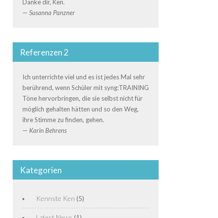
Danke dir, Ken.
—
Susanna Panzner
Referenzen 2
Ich unterrichte viel und es ist jedes Mal sehr
berührend, wenn Schüler mit syng:TRAINING
Töne hervorbringen, die sie selbst nicht für
möglich gehalten hätten und so den Weg,
ihre Stimme zu finden, gehen.
—
Karin Behrens
Kategorien
Kennste Ken
(5)
Latest News
(1)