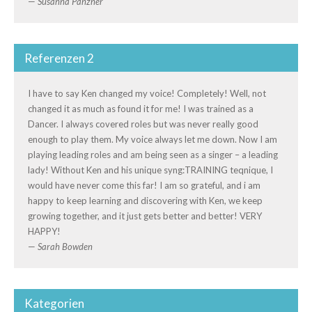
—
Susanna Panzner
Referenzen 2
I have to say Ken changed my voice! Completely! Well, not
changed it as much as found it for me! I was trained as a
Dancer. I always covered roles but was never really good
enough to play them. My voice always let me down. Now I am
playing leading roles and am being seen as a singer – a leading
lady! Without Ken and his unique syng:TRAINING teqnique, I
would have never come this far! I am so grateful, and i am
happy to keep learning and discovering with Ken, we keep
growing together, and it just gets better and better! VERY
HAPPY!
—
Sarah Bowden
Kategorien