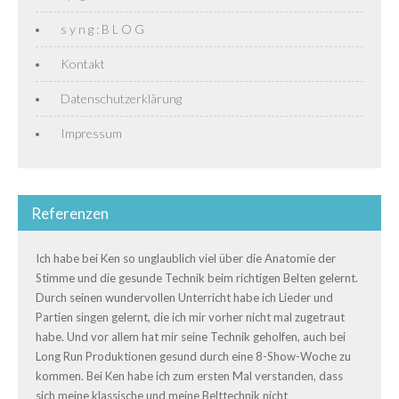
s y n g : B L O G
Kontakt
Datenschutzerklärung
Impressum
Referenzen
Ich habe bei Ken so unglaublich viel über die Anatomie der
Stimme und die gesunde Technik beim richtigen Belten gelernt.
Durch seinen wundervollen Unterricht habe ich Lieder und
Partien singen gelernt, die ich mir vorher nicht mal zugetraut
habe. Und vor allem hat mir seine Technik geholfen, auch bei
Long Run Produktionen gesund durch eine 8-Show-Woche zu
kommen. Bei Ken habe ich zum ersten Mal verstanden, dass
sich meine klassische und meine Belttechnik nicht