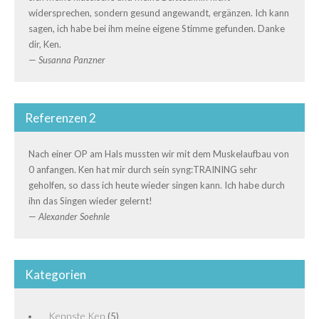
widersprechen, sondern gesund angewandt, ergänzen. Ich kann
sagen, ich habe bei ihm meine eigene Stimme gefunden. Danke
dir, Ken.
—
Susanna Panzner
Referenzen 2
Nach einer OP am Hals mussten wir mit dem Muskelaufbau von
0 anfangen. Ken hat mir durch sein syng:TRAINING sehr
geholfen, so dass ich heute wieder singen kann. Ich habe durch
ihn das Singen wieder gelernt!
—
Alexander Soehnle
Kategorien
Kennste Ken
(5)