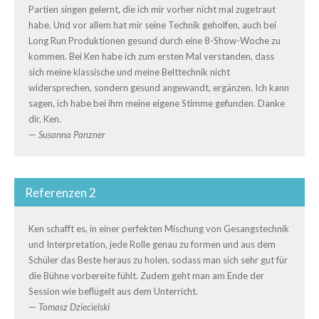
Partien singen gelernt, die ich mir vorher nicht mal zugetraut
habe. Und vor allem hat mir seine Technik geholfen, auch bei
Long Run Produktionen gesund durch eine 8-Show-Woche zu
kommen. Bei Ken habe ich zum ersten Mal verstanden, dass
sich meine klassische und meine Belttechnik nicht
widersprechen, sondern gesund angewandt, ergänzen. Ich kann
sagen, ich habe bei ihm meine eigene Stimme gefunden. Danke
dir, Ken.
—
Susanna Panzner
Referenzen 2
Ken schafft es, in einer perfekten Mischung von Gesangstechnik
und Interpretation, jede Rolle genau zu formen und aus dem
Schüler das Beste heraus zu holen, sodass man sich sehr gut für
die Bühne vorbereite fühlt. Zudem geht man am Ende der
Session wie beflügelt aus dem Unterricht.
—
Tomasz Dziecielski