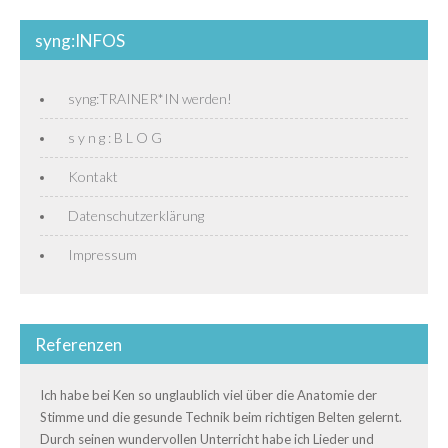
syng:INFOS
syng:TRAINER*IN werden!
s y n g : B L O G
Kontakt
Datenschutzerklärung
Impressum
Referenzen
Ich habe bei Ken so unglaublich viel über die Anatomie der
Stimme und die gesunde Technik beim richtigen Belten gelernt.
Durch seinen wundervollen Unterricht habe ich Lieder und