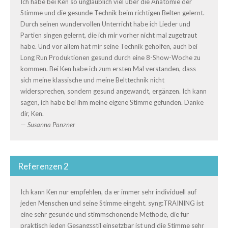
Ich habe bei Ken so unglaublich viel über die Anatomie der
Stimme und die gesunde Technik beim richtigen Belten gelernt.
Durch seinen wundervollen Unterricht habe ich Lieder und
Partien singen gelernt, die ich mir vorher nicht mal zugetraut
habe. Und vor allem hat mir seine Technik geholfen, auch bei
Long Run Produktionen gesund durch eine 8-Show-Woche zu
kommen. Bei Ken habe ich zum ersten Mal verstanden, dass
sich meine klassische und meine Belttechnik nicht
widersprechen, sondern gesund angewandt, ergänzen. Ich kann
sagen, ich habe bei ihm meine eigene Stimme gefunden. Danke
dir, Ken.
—
Susanna Panzner
Referenzen 2
Ich kann Ken nur empfehlen, da er immer sehr individuell auf
jeden Menschen und seine Stimme eingeht. syng:TRAINING ist
eine sehr gesunde und stimmschonende Methode, die für
praktisch jeden Gesangsstil einsetzbar ist und die Stimme sehr