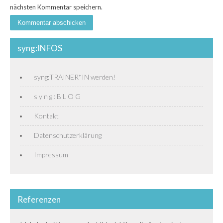
nächsten Kommentar speichern.
syng:INFOS
syng:TRAINER*IN werden!
s y n g : B L O G
Kontakt
Datenschutzerklärung
Impressum
Referenzen