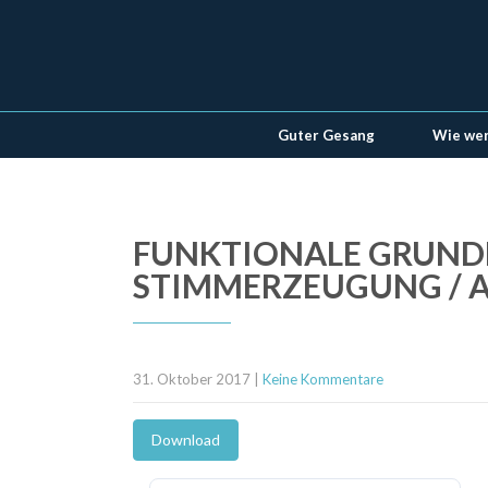
Guter Gesang
Wie wer
FUNKTIONALE GRUND
STIMMERZEUGUNG / A
31. Oktober 2017
|
Keine Kommentare
Download