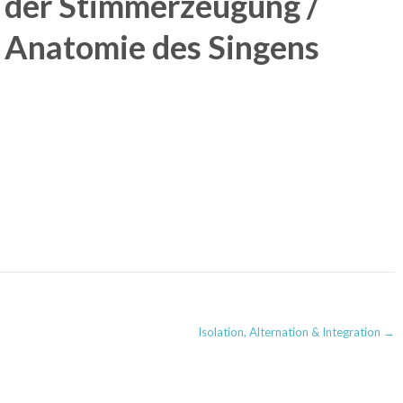
der Stimmerzeugung /
Anatomie des Singens
Isolation, Alternation & Integration
→