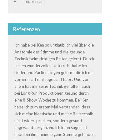
Impressum
Referenzen
Ich habe bei Ken so unglaublich viel über die
Anatomie der Stimme und die gesunde
Technik beim richtigen Belten gelernt. Durch
seinen wundervollen Unterricht habe ich
Lieder und Partien singen gelernt, die ich mir
vorher nicht mal zugetraut habe. Und vor
allem hat mir seine Technik geholfen, auch
bei Long Run Produktionen gesund durch
eine 8-Show-Woche zu kommen. Bei Ken
habe ich zum ersten Mal verstanden, dass
sich meine klassische und meine Belttechnik
nicht widersprechen, sondern gesund
angewandt, ergänzen. Ich kann sagen, ich
habe bei ihm meine eigene Stimme gefunden.