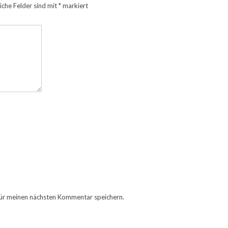
iche Felder sind mit
*
markiert
ür meinen nächsten Kommentar speichern.