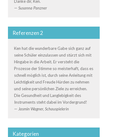
Danke dir, Ken.
—
Susanna Panzner
Referenzen 2
Ken hat die wunderbare Gabe sich ganz auf
seine Schüler einzulassen und stürzt sich mit
Hingabe in die Arbeit. Er versteht die
Prozesse der Stimme so meisterhaft, dass es
schnell möglich ist, durch seine Anleitung mit
Leichtigkeit und Freude Hürden zu nehmen
und seine persönlichen Ziele zu erreichen.
Die Gesundheit und Langlebigkeit des
Instruments steht dabei im Vordergrund!
—
Jasmin Wagner, Schauspielerin
Kategorien