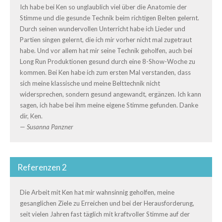
Ich habe bei Ken so unglaublich viel über die Anatomie der
Stimme und die gesunde Technik beim richtigen Belten gelernt.
Durch seinen wundervollen Unterricht habe ich Lieder und
Partien singen gelernt, die ich mir vorher nicht mal zugetraut
habe. Und vor allem hat mir seine Technik geholfen, auch bei
Long Run Produktionen gesund durch eine 8-Show-Woche zu
kommen. Bei Ken habe ich zum ersten Mal verstanden, dass
sich meine klassische und meine Belttechnik nicht
widersprechen, sondern gesund angewandt, ergänzen. Ich kann
sagen, ich habe bei ihm meine eigene Stimme gefunden. Danke
dir, Ken.
—
Susanna Panzner
Referenzen 2
Die Arbeit mit Ken hat mir wahnsinnig geholfen, meine
gesanglichen Ziele zu Erreichen und bei der Herausforderung,
seit vielen Jahren fast täglich mit kraftvoller Stimme auf der