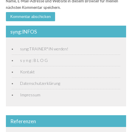
Name, E-Mail-Adresse und Website in diesem Browser für meinen
nächsten Kommentar speichern.
syng:INFOS
syng:TRAINER*IN werden!
s y n g : B L O G
Kontakt
Datenschutzerklärung
Impressum
Referenzen